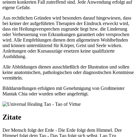
seinem konkreten Fall zutreffend sind. Jede Anwendung erfolgt auf
eigene Gefahr.
Aus rechtlichen Gründen wird besonders darauf hingewiesen, dass
bei keiner der aufgeführten Therapien der Eindruck erweckt wird,
dass ein Heilungsversprechen zugrunde liegt bzw. die Linderung
oder Verbesserung von Erkrankungen garantiert oder versprochen
wird. Alle Empfehlungen dienen dem allgemeinen Wohlbefinden
und können unterstützend für Körper, Geist und Seele wirken.
Anleitungen oder Kursauszüge ersetzen keine qualifizierte
Ausbildung.
Alle Abbildungen dienen ausschließlich der Illustration und sollen
keine anatomischen, pathologischen oder diagnostischen Kenntnisse
vermitteln.
Bilddarstellungen erfolgten mit Genehmigung von Großmeister
Mantak Chia oder wurden selber angefertigt.
Zitate
Der Mensch folgt der Erde - Die Erde folgt dem Himmel. Der
Himmel folgt dem Tao - Das Tao folgt sich selbst. Lao Tzu