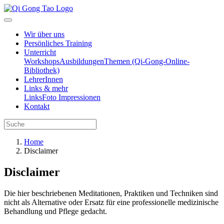
Wir über uns
Persönliches Training
Unterricht
Workshops
Ausbildungen
Themen (Qi-Gong-Online-
Bibliothek)
LehrerInnen
Links & mehr
Links
Foto Impressionen
Kontakt
Home
Disclaimer
Disclaimer
Die hier beschriebenen Meditationen, Praktiken und Techniken sind
nicht als Alternative oder Ersatz für eine professionelle medizinische
Behandlung und Pflege gedacht.