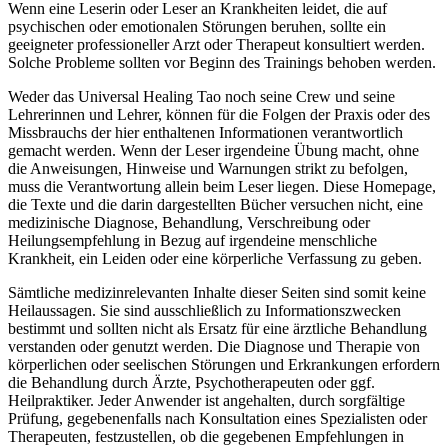
Wenn eine Leserin oder Leser an Krankheiten leidet, die auf
psychischen oder emotionalen Störungen beruhen, sollte ein
geeigneter professioneller Arzt oder Therapeut konsultiert werden.
Solche Probleme sollten vor Beginn des Trainings behoben werden.
Weder das Universal Healing Tao noch seine Crew und seine
Lehrerinnen und Lehrer, können für die Folgen der Praxis oder des
Missbrauchs der hier enthaltenen Informationen verantwortlich
gemacht werden. Wenn der Leser irgendeine Übung macht, ohne
die Anweisungen, Hinweise und Warnungen strikt zu befolgen,
muss die Verantwortung allein beim Leser liegen. Diese Homepage,
die Texte und die darin dargestellten Bücher versuchen nicht, eine
medizinische Diagnose, Behandlung, Verschreibung oder
Heilungsempfehlung in Bezug auf irgendeine menschliche
Krankheit, ein Leiden oder eine körperliche Verfassung zu geben.
Sämtliche medizinrelevanten Inhalte dieser Seiten sind somit keine
Heilaussagen. Sie sind ausschließlich zu Informationszwecken
bestimmt und sollten nicht als Ersatz für eine ärztliche Behandlung
verstanden oder genutzt werden. Die Diagnose und Therapie von
körperlichen oder seelischen Störungen und Erkrankungen erfordern
die Behandlung durch Ärzte, Psychotherapeuten oder ggf.
Heilpraktiker. Jeder Anwender ist angehalten, durch sorgfältige
Prüfung, gegebenenfalls nach Konsultation eines Spezialisten oder
Therapeuten, festzustellen, ob die gegebenen Empfehlungen in